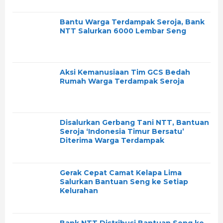
Bantu Warga Terdampak Seroja, Bank
NTT Salurkan 6000 Lembar Seng
Aksi Kemanusiaan Tim GCS Bedah
Rumah Warga Terdampak Seroja
Disalurkan Gerbang Tani NTT, Bantuan
Seroja ‘Indonesia Timur Bersatu’
Diterima Warga Terdampak
Gerak Cepat Camat Kelapa Lima
Salurkan Bantuan Seng ke Setiap
Kelurahan
Bank NTT Distribusi Bantuan Seng ke